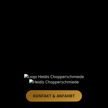
Heidis Chopperschmiede
KONTAKT & ANFAHRT