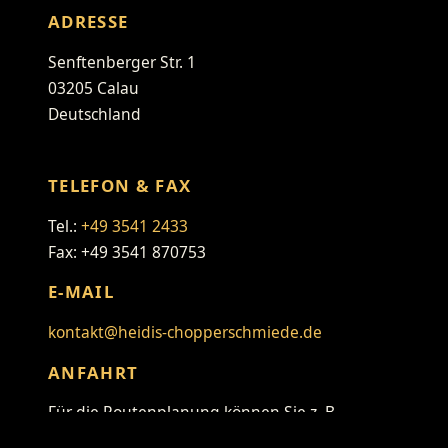
ADRESSE
Senftenberger Str. 1
03205 Calau
Deutschland
TELEFON & FAX
Tel.:
+49 3541 2433
Fax: +49 3541 870753
E-MAIL
kontakt@heidis-chopperschmiede.de
ANFAHRT
Für die Routenplanung können Sie z. B.
folgenden Link verwenden: