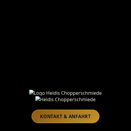
Heidis Chopperschmiede
KONTAKT & ANFAHRT