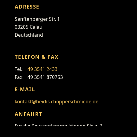
ADRESSE
Senftenberger Str. 1
03205 Calau
Deutschland
TELEFON & FAX
Tel.:
+49 3541 2433
Fax: +49 3541 870753
E-MAIL
kontakt@heidis-chopperschmiede.de
ANFAHRT
Für die Routenplanung können Sie z. B.
folgenden Link verwenden: