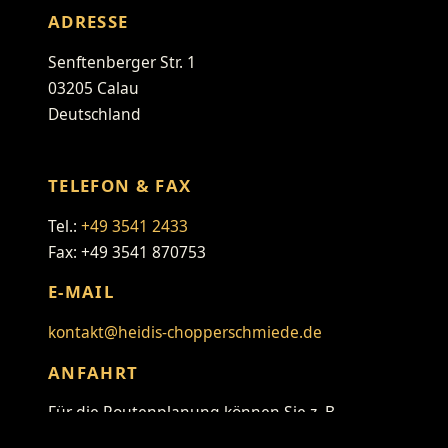
ADRESSE
Senftenberger Str. 1
03205 Calau
Deutschland
TELEFON & FAX
Tel.:
+49 3541 2433
Fax: +49 3541 870753
E-MAIL
kontakt@heidis-chopperschmiede.de
ANFAHRT
Für die Routenplanung können Sie z. B.
folgenden Link verwenden: