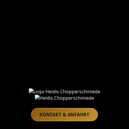
Heidis Chopperschmiede
KONTAKT & ANFAHRT