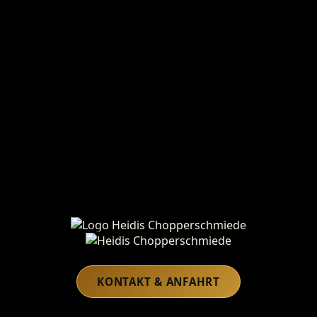
Heidis Chopperschmiede
KONTAKT & ANFAHRT