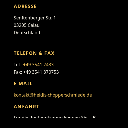
ADRESSE
Senftenberger Str. 1
03205 Calau
Deutschland
TELEFON & FAX
Tel.:
+49 3541 2433
Fax: +49 3541 870753
E-MAIL
kontakt@heidis-chopperschmiede.de
ANFAHRT
Für die Routenplanung können Sie z. B.
folgenden Link verwenden: