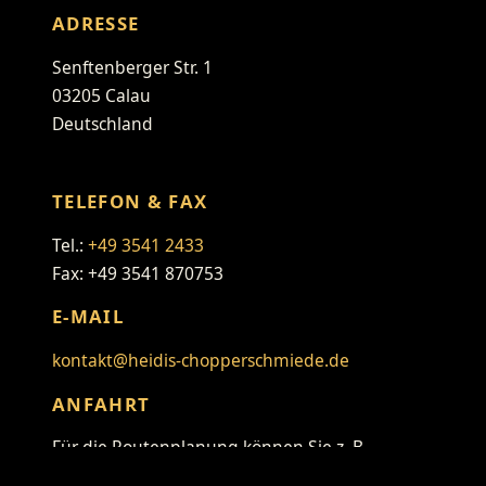
ADRESSE
Senftenberger Str. 1
03205 Calau
Deutschland
TELEFON & FAX
Tel.:
+49 3541 2433
Fax: +49 3541 870753
E-MAIL
kontakt@heidis-chopperschmiede.de
ANFAHRT
Für die Routenplanung können Sie z. B.
folgenden Link verwenden: