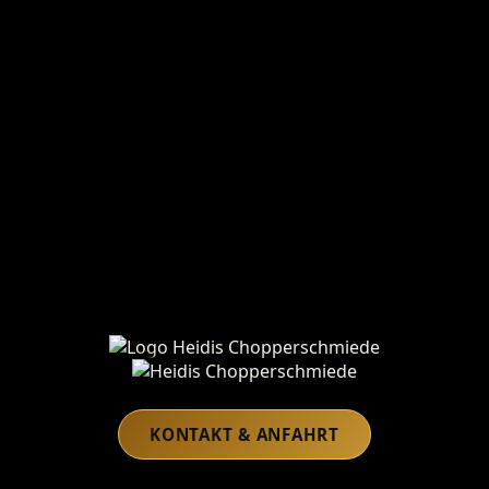
Heidis Chopperschmiede
KONTAKT & ANFAHRT