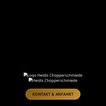
Heidis Chopperschmiede
KONTAKT & ANFAHRT