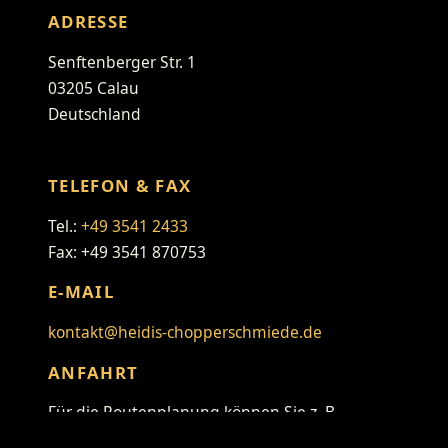
ADRESSE
Senftenberger Str. 1
03205 Calau
Deutschland
TELEFON & FAX
Tel.:
+49 3541 2433
Fax: +49 3541 870753
E-MAIL
kontakt@heidis-chopperschmiede.de
ANFAHRT
Für die Routenplanung können Sie z. B.
folgenden Link verwenden: