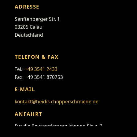
ADRESSE
Senftenberger Str. 1
03205 Calau
Deutschland
TELEFON & FAX
Tel.:
+49 3541 2433
Fax: +49 3541 870753
E-MAIL
kontakt@heidis-chopperschmiede.de
ANFAHRT
Für die Routenplanung können Sie z. B.
folgenden Link verwenden: