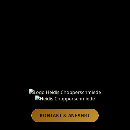
Heidis Chopperschmiede
KONTAKT & ANFAHRT