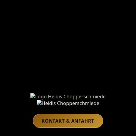
Heidis Chopperschmiede
KONTAKT & ANFAHRT