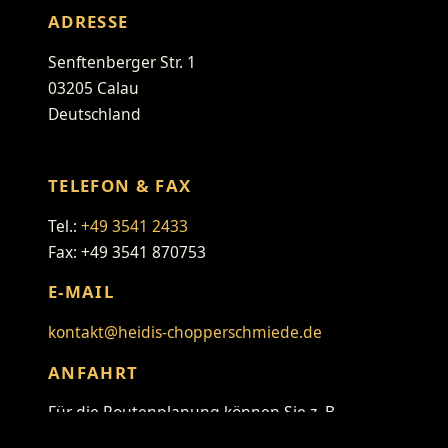
ADRESSE
Senftenberger Str. 1
03205 Calau
Deutschland
TELEFON & FAX
Tel.:
+49 3541 2433
Fax: +49 3541 870753
E-MAIL
kontakt@heidis-chopperschmiede.de
ANFAHRT
Für die Routenplanung können Sie z. B.
folgenden Link verwenden: