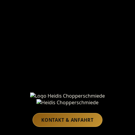
Heidis Chopperschmiede
KONTAKT & ANFAHRT