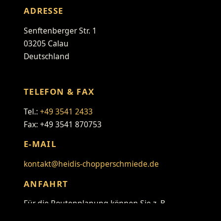
ADRESSE
Senftenberger Str. 1
03205 Calau
Deutschland
TELEFON & FAX
Tel.:
+49 3541 2433
Fax: +49 3541 870753
E-MAIL
kontakt@heidis-chopperschmiede.de
ANFAHRT
Für die Routenplanung können Sie z. B.
folgenden Link verwenden: