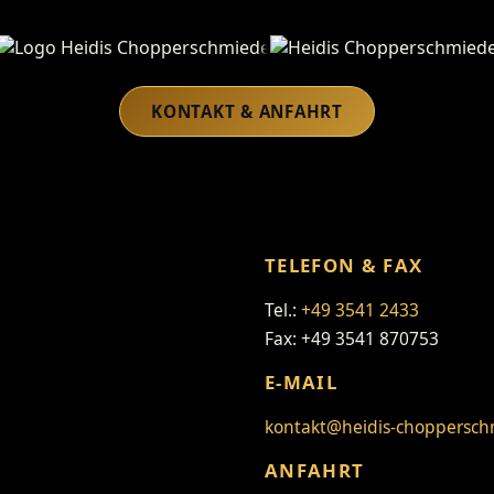
Heidis Chopperschmiede
KONTAKT & ANFAHRT
TELEFON & FAX
Tel.:
+49 3541 2433
Fax: +49 3541 870753
E-MAIL
kontakt@heidis-choppersch
ANFAHRT