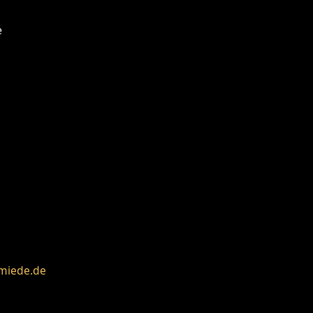
miede.de