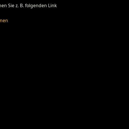
n Sie z. B. folgenden Link
fnen