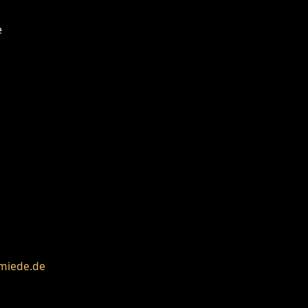
miede.de