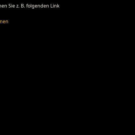
n Sie z. B. folgenden Link
fnen