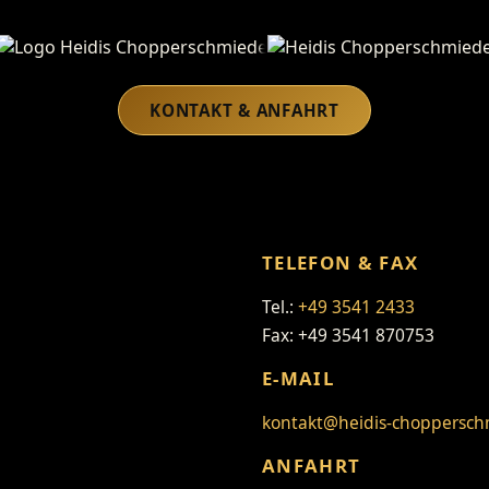
Heidis Chopperschmiede
KONTAKT & ANFAHRT
TELEFON & FAX
Tel.:
+49 3541 2433
Fax: +49 3541 870753
E-MAIL
kontakt@heidis-choppersch
ANFAHRT