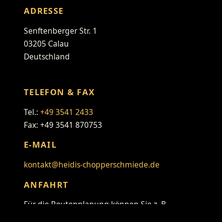
ADRESSE
Senftenberger Str. 1
03205 Calau
Deutschland
TELEFON & FAX
Tel.:
+49 3541 2433
Fax: +49 3541 870753
E-MAIL
kontakt@heidis-chopperschmiede.de
ANFAHRT
Für die Routenplanung können Sie z. B.
folgenden Link verwenden: