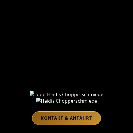
Heidis Chopperschmiede
KONTAKT & ANFAHRT