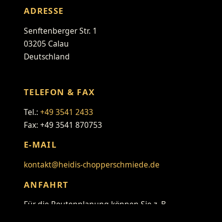
ADRESSE
Senftenberger Str. 1
03205 Calau
Deutschland
TELEFON & FAX
Tel.:
+49 3541 2433
Fax: +49 3541 870753
E-MAIL
kontakt@heidis-chopperschmiede.de
ANFAHRT
Für die Routenplanung können Sie z. B.
folgenden Link verwenden: