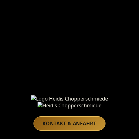
Heidis Chopperschmiede
KONTAKT & ANFAHRT