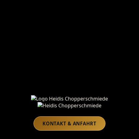
Heidis Chopperschmiede
KONTAKT & ANFAHRT