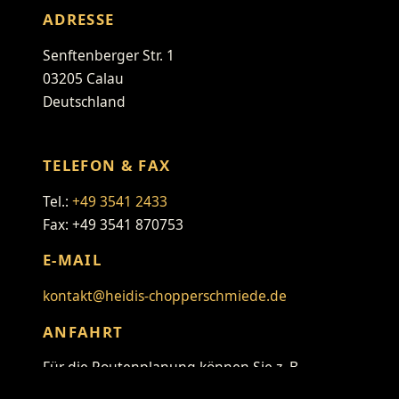
ADRESSE
Senftenberger Str. 1
03205 Calau
Deutschland
TELEFON & FAX
Tel.:
+49 3541 2433
Fax: +49 3541 870753
E-MAIL
kontakt@heidis-chopperschmiede.de
ANFAHRT
Für die Routenplanung können Sie z. B.
folgenden Link verwenden: