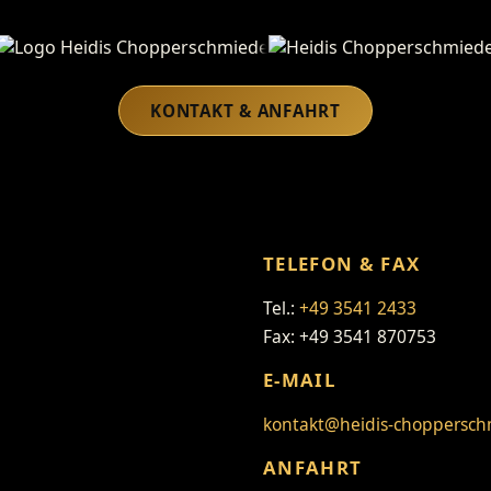
Heidis Chopperschmiede
KONTAKT & ANFAHRT
TELEFON & FAX
Tel.:
+49 3541 2433
Fax: +49 3541 870753
E-MAIL
kontakt@heidis-choppersch
ANFAHRT