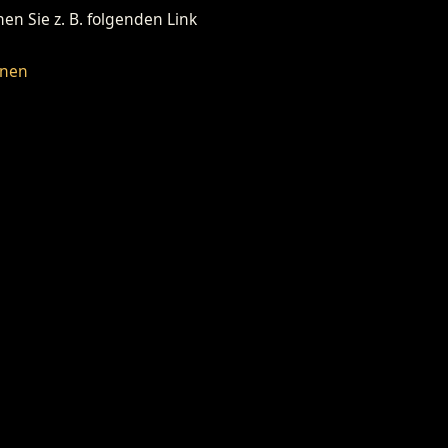
n Sie z. B. folgenden Link
fnen