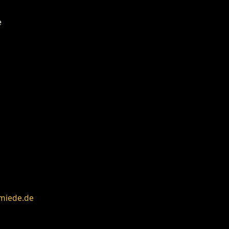
miede.de