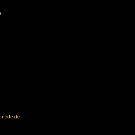
miede.de