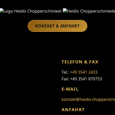
Heidis Chopperschmiede
KONTAKT & ANFAHRT
TELEFON & FAX
Tel.:
+49 3541 2433
Fax: +49 3541 870753
E-MAIL
kontakt@heidis-choppersch
ANFAHRT