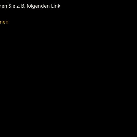
n Sie z. B. folgenden Link
fnen