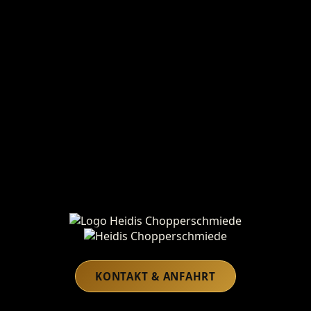
Heidis Chopperschmiede
KONTAKT & ANFAHRT