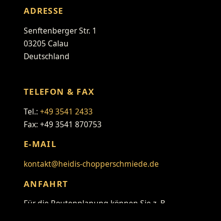
ADRESSE
Senftenberger Str. 1
03205 Calau
Deutschland
TELEFON & FAX
Tel.:
+49 3541 2433
Fax: +49 3541 870753
E-MAIL
kontakt@heidis-chopperschmiede.de
ANFAHRT
Für die Routenplanung können Sie z. B.
folgenden Link verwenden: