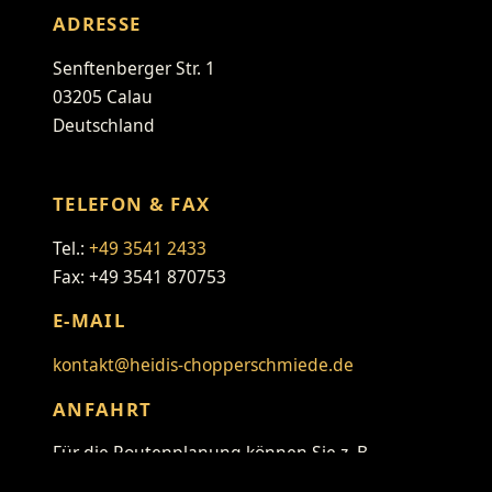
ADRESSE
Senftenberger Str. 1
03205 Calau
Deutschland
TELEFON & FAX
Tel.:
+49 3541 2433
Fax: +49 3541 870753
E-MAIL
kontakt@heidis-chopperschmiede.de
ANFAHRT
Für die Routenplanung können Sie z. B.
folgenden Link verwenden: