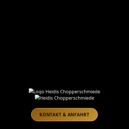
Heidis Chopperschmiede
KONTAKT & ANFAHRT