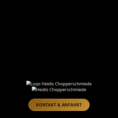
Heidis Chopperschmiede
KONTAKT & ANFAHRT