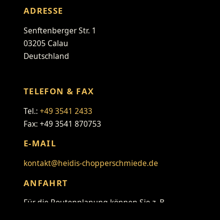
ADRESSE
Senftenberger Str. 1
03205 Calau
Deutschland
TELEFON & FAX
Tel.:
+49 3541 2433
Fax: +49 3541 870753
E-MAIL
kontakt@heidis-chopperschmiede.de
ANFAHRT
Für die Routenplanung können Sie z. B.
folgenden Link verwenden: