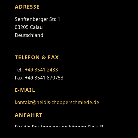
ADRESSE
Senftenberger Str. 1
03205 Calau
Deutschland
TELEFON & FAX
Tel.:
+49 3541 2433
Fax: +49 3541 870753
E-MAIL
kontakt@heidis-chopperschmiede.de
ANFAHRT
Für die Routenplanung können Sie z. B.
folgenden Link verwenden: