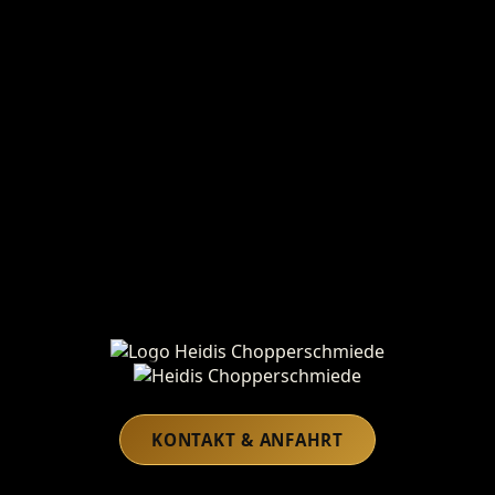
Heidis Chopperschmiede
KONTAKT & ANFAHRT