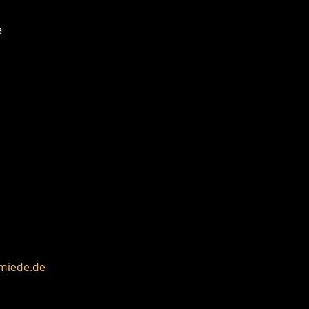
miede.de