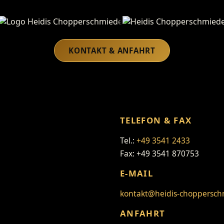
Heidis Chopperschmiede
KONTAKT & ANFAHRT
TELEFON & FAX
Tel.:
+49 3541 2433
Fax: +49 3541 870753
E-MAIL
kontakt@heidis-choppersch
ANFAHRT