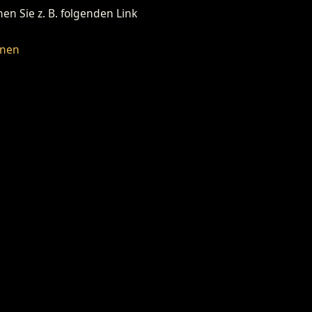
n Sie z. B. folgenden Link
fnen