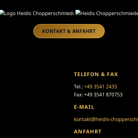
Heidis Chopperschmiede
KONTAKT & ANFAHRT
TELEFON & FAX
Tel.:
+49 3541 2433
Fax: +49 3541 870753
E-MAIL
kontakt@heidis-choppersch
ANFAHRT