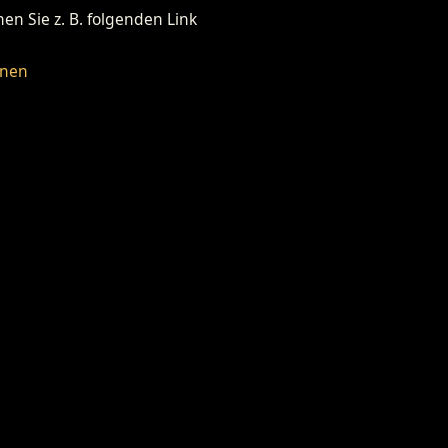
n Sie z. B. folgenden Link
fnen