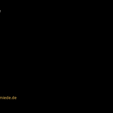
miede.de