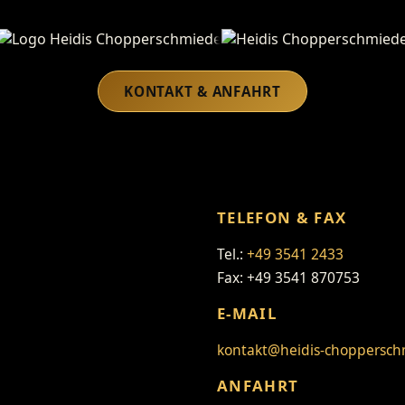
Heidis Chopperschmiede
KONTAKT & ANFAHRT
TELEFON & FAX
Tel.:
+49 3541 2433
Fax: +49 3541 870753
E-MAIL
kontakt@heidis-choppersch
ANFAHRT