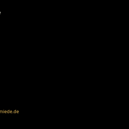
miede.de