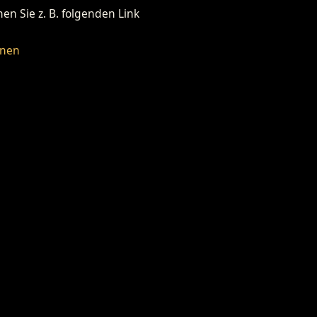
n Sie z. B. folgenden Link
fnen