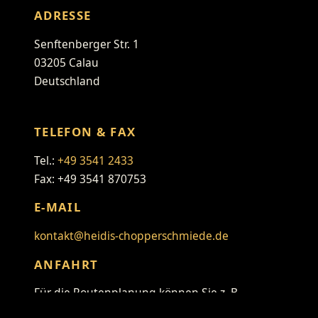
ADRESSE
Senftenberger Str. 1
03205 Calau
Deutschland
TELEFON & FAX
Tel.:
+49 3541 2433
Fax: +49 3541 870753
E-MAIL
kontakt@heidis-chopperschmiede.de
ANFAHRT
Für die Routenplanung können Sie z. B.
folgenden Link verwenden: