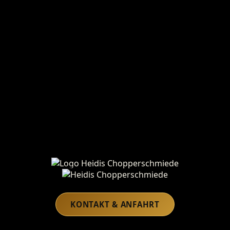
Heidis Chopperschmiede
KONTAKT & ANFAHRT